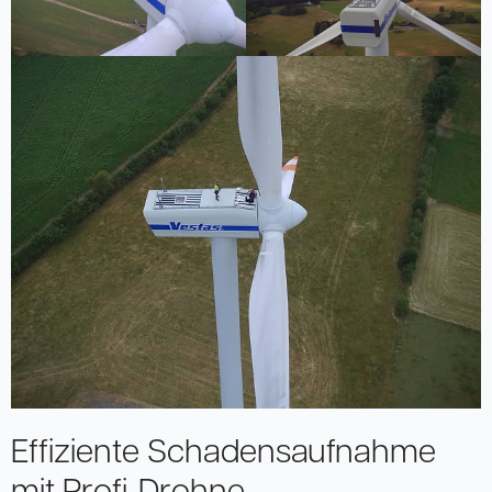
Effiziente Schadensaufnahme