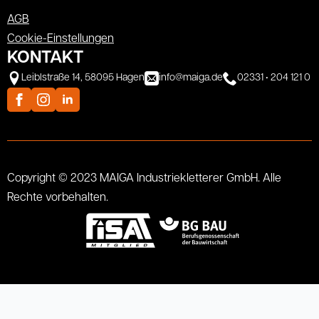
AGB
Cookie-Einstellungen
KONTAKT
Leiblstraße 14, 58095 Hagen
info@maiga.de
02331 • 204 121 0
Copyright © 2023 MAIGA Industriekletterer GmbH. Alle
Rechte vorbehalten.
Webdesign von CI Commerce GmbH