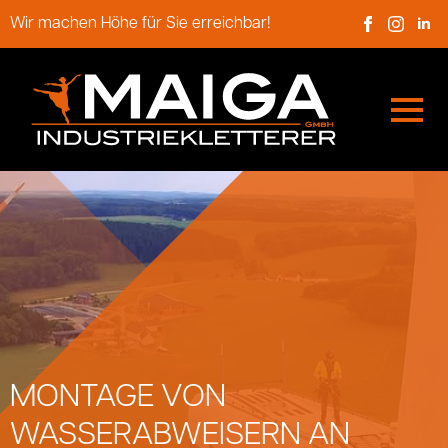
Skip
Wir machen Höhe für Sie erreichbar!
to
main
content
MONTAGE VON
WASSERABWEISERN AN