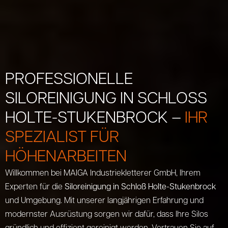
PROFESSIONELLE
SILOREINIGUNG IN SCHLOSS H
OLTE-STUKENBROCK –
IHR
SPEZIALIST FÜR
HÖHENARBEITEN
Willkommen bei MAIGA Industriekletterer GmbH, Ihrem
Experten für die
Siloreinigung in Schloß Holte-Stukenbrock
und Umgebung. Mit unserer langjährigen Erfahrung und
modernster Ausrüstung sorgen wir dafür, dass Ihre Silos